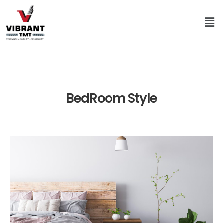
BedRoom Style