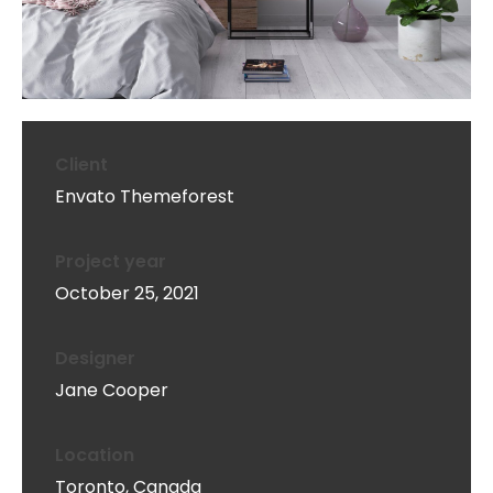
Client
Envato Themeforest
Project year
October 25, 2021
Designer
Jane Cooper
Location
Toronto, Canada