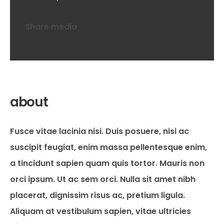
Share media
about
Fusce vitae lacinia nisi. Duis posuere, nisi ac
suscipit feugiat, enim massa pellentesque enim,
a tincidunt sapien quam quis tortor. Mauris non
orci ipsum. Ut ac sem orci. Nulla sit amet nibh
placerat, dignissim risus ac, pretium ligula.
Aliquam at vestibulum sapien, vitae ultricies