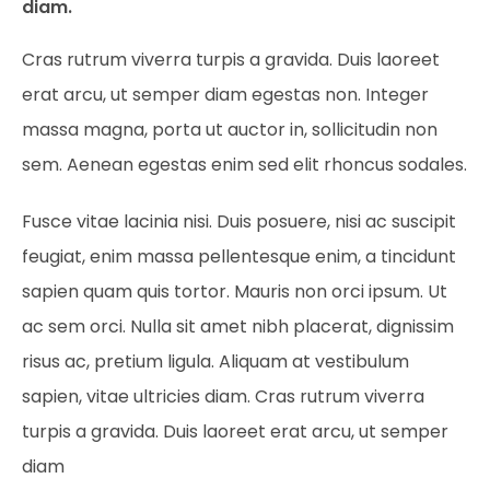
diam.
Cras rutrum viverra turpis a gravida. Duis laoreet
erat arcu, ut semper diam egestas non. Integer
massa magna, porta ut auctor in, sollicitudin non
sem. Aenean egestas enim sed elit rhoncus sodales.
Fusce vitae lacinia nisi. Duis posuere, nisi ac suscipit
feugiat, enim massa pellentesque enim, a tincidunt
sapien quam quis tortor. Mauris non orci ipsum. Ut
ac sem orci. Nulla sit amet nibh placerat, dignissim
risus ac, pretium ligula. Aliquam at vestibulum
sapien, vitae ultricies diam. Cras rutrum viverra
turpis a gravida. Duis laoreet erat arcu, ut semper
diam