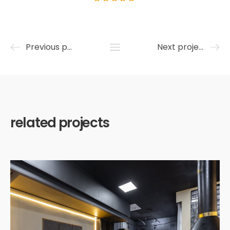
Previous project
Next project
related projects